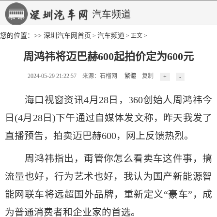
汽车频道
您的位置：>>
深圳汽车网首页
汽车频道
>
> 正文 >
周鸿祎将迈巴赫600起拍价定为600元
2024-05-29 21:22:57 来源：石榴网
繁體
复制
海口视窗资讯4月28日，360创始人周鸿祎今
日(4月28日)下午通过自媒体发文称，昨天我发了
直播预告，拍卖迈巴赫600，网上反馈热烈。
周鸿祎指出，甭管你怎么看卖车这件事，搞
流量也好，行为艺术也好，我认为国产新能源智
能网联车将远超国外品牌，重新定义“豪车”，成
为普通消费者和企业家的首选。