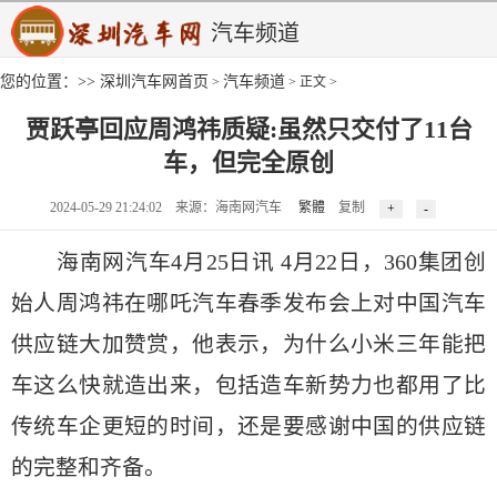
汽车频道
您的位置：>>
深圳汽车网首页
汽车频道
>
> 正文 >
贾跃亭回应周鸿祎质疑:虽然只交付了11台
车，但完全原创
2024-05-29 21:24:02 来源：海南网汽车
繁體
复制
海南网汽车4月25日讯 4月22日，360集团创
始人周鸿祎在哪吒汽车春季发布会上对中国汽车
供应链大加赞赏，他表示，为什么小米三年能把
车这么快就造出来，包括造车新势力也都用了比
传统车企更短的时间，还是要感谢中国的供应链
的完整和齐备。