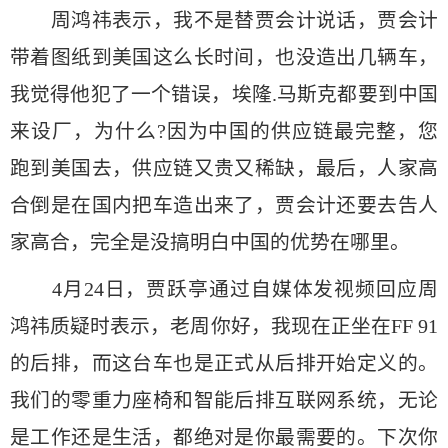
周鸿祎表示，我不是替贾会计说话，贾会计
带着图纸到美国这么长时间，也没造出几辆车，
我觉得他犯了一个错误，埃隆.马斯克都要到中国
来设厂，为什么?因为中国的供应链最完整，您
跑到美国去，供应链又贵又稀缺，最后，人家高
合倒是在国内把车造出来了，贾会计还要去告人
家高合，完全是没搞明白中国的优势在哪里。
4月24日，贾跃亭通过自媒体发视频回应周
鸿祎质疑时表示，老周你好，我现在正坐在FF 91
的后排，而这台车也是正式从后排开始定义的。
我们的零重力座椅和智能后排互联网系统，无论
是工作还是生活，都绝对是你最需要的。下次你