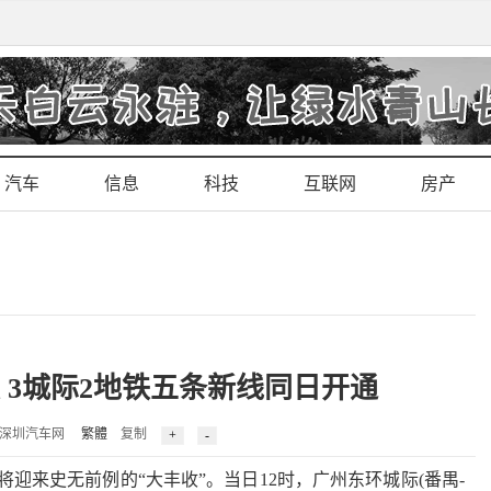
汽车
信息
科技
互联网
房产
 3城际2地铁五条新线同日开通
1 来源：深圳汽车网
繁體
复制
来史无前例的“大丰收”。当日12时，广州东环城际(番禺-