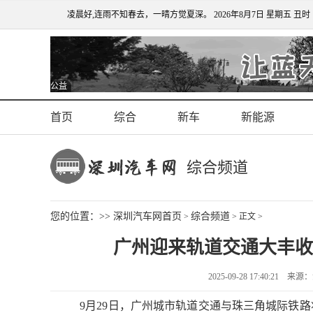
凌晨好,连雨不知春去，一晴方觉夏深。
2026年8月7日 星期五 丑时
公益
首页
综合
新车
新能源
综合频道
您的位置：>>
深圳汽车网首页
综合频道
>
> 正文 >
广州迎来轨道交通大丰收
2025-09-28 17:40:2
9月29日，广州城市轨道交通与珠三角城际铁路将迎