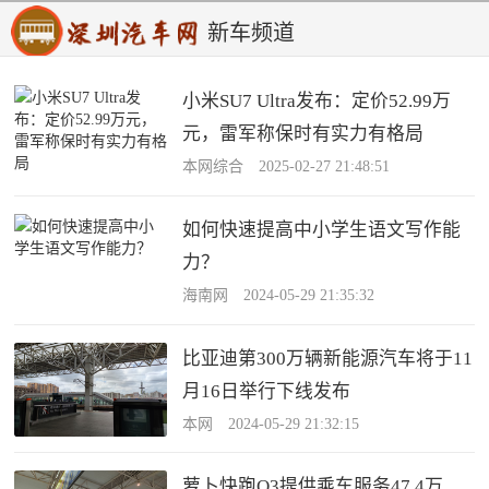
新车频道
小米SU7 Ultra发布：定价52.99万
元，雷军称保时有实力有格局
本网综合 2025-02-27 21:48:51
如何快速提高中小学生语文写作能
力？
海南网 2024-05-29 21:35:32
比亚迪第300万辆新能源汽车将于11
月16日举行下线发布
本网 2024-05-29 21:32:15
萝卜快跑Q3提供乘车服务47.4万